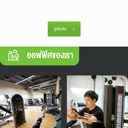
ดูเพิ่มเติม
ออฟฟิศของเรา