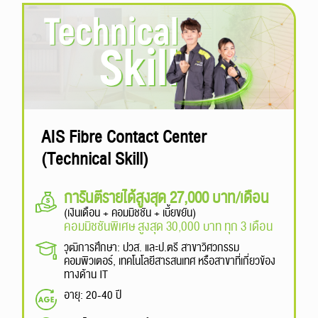
AIS Fibre Contact Center
(Technical Skill)
การันตีรายได้สูงสุด 27,000 บาท/เดือน
(เงินเดือน + คอมมิชชัน + เบี้ยขยัน)
คอมมิชชันพิเศษ สูงสุด 30,000 บาท ทุก 3 เดือน
วุฒิการศึกษา: ปวส. และป.ตรี สาขาวิศวกรรม
คอมพิวเตอร์, เทคโนโลยีสารสนเทศ หรือสาขาที่เกี่ยวข้อง
ทางด้าน IT
อายุ: 20-40 ปี