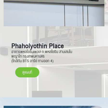
Phaholyothin Place
อาคารพหลโยธินเพลส ถ.พหลโยธิน สามเสนใน
พญาไท กรุงเทพมหานคร
(ใกล้กับ BTS อารีย์ ทางออก 4)
ดูแผนที่