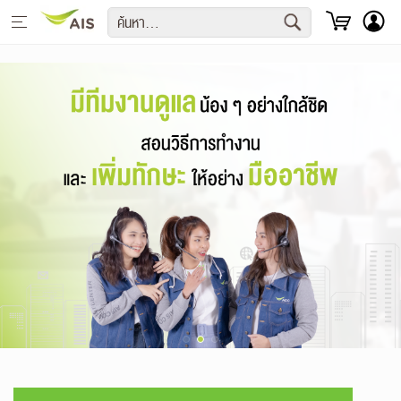
English
ย้ายค่ายเบอร์เดิม
ไฟเบอร์
มือถือ อุปกรณ์
รายเดือน
เติมเงิน
บริการ & แอปพลิเคชัน
ความบันเทิง
เซเรเนดสิทธิพิเศษ