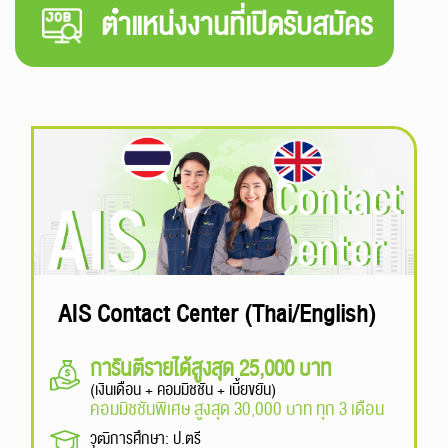
ตำแหน่งงานที่เปิดรับสมัคร
หน้าหลักเอไอเอส
+
เครือข่ายคุณภาพ
+
ลูกค้าองค์กร
+
นักลงทุน
+
เกี่ยวกับเรา
AIS Contact Center (Thai/English)
การันตีรายได้สูงสุด 25,000 บาท
(เงินเดือน + คอมมิชชัน + เบี้ยขยัน)
คอมมิชชันพิเศษ สูงสุด 30,000 บาท ทุก 3 เดือน
วุฒิการศึกษา: ป.ตรี