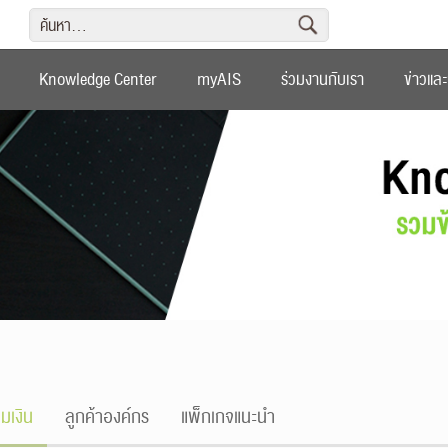
Knowledge Center
myAIS
ร่วมงานกับเรา
ข่าวแล
ิมเงิน
ลูกค้าองค์กร
แพ็กเกจแนะนำ