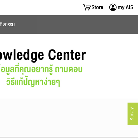
Store
my AIS
ะกิจกรรม
+
+
+
+
Survey