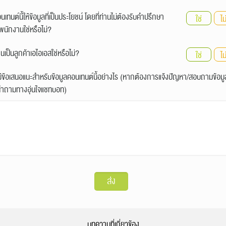
นเทนต์นี้ให้ข้อมูลที่เป็นประโยชน์ โดยที่ท่านไม่ต้องรับคำปรึกษา
ใช่
ไม
นักงานใช่หรือไม่?
านเป็นลูกค้าเอไอเอสใช่หรือไม่?
ใช่
ไม
ีข้อเสนอแนะสำหรับข้อมูลคอนเทนต์นี้อย่างไร (หากต้องการแจ้งปัญหา/สอบถามข้อมู
นำถามทางอุ่นใจแชทบอท)
บทความที่เกี่ยวข้อง