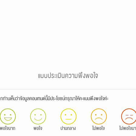
แบบประเมินความพึงพอใจ
กท่านเห็นว่าข้อมูลคอนเทนต์นี้มีประโยชน์กรุณาให้คะแนนพึงพอใจค่ะ
พอใจมาก
พอใจ
ปานกลาง
ไม่พอใจ
ไม่พอใจม