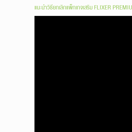
แนะนำวิธียกเลิกแพ็กเกจเสริม FLIXER PREM