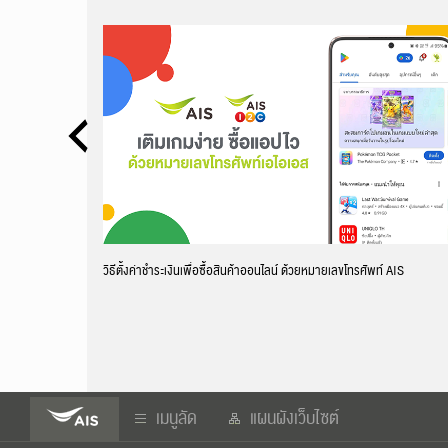
่าน AIS
วิธีตั้งค่าชำระเงินเพื่อซื้อสินค้าออนไลน์ ด้วยหมายเลขโทรศัพท์ AIS
เมนูลัด
แผนผังเว็บไซต์