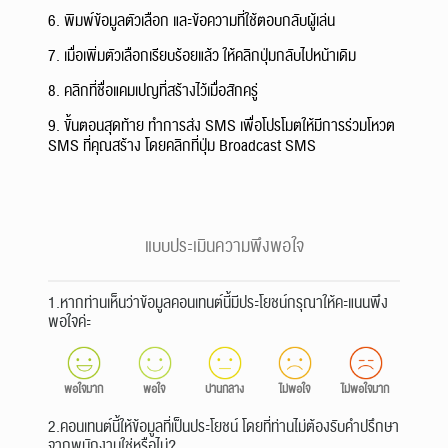
6. พิมพ์ข้อมูลตัวเลือก และข้อความที่ใช้ตอบกลับผู้เล่น
7. เมื่อเพิ่มตัวเลือกเรียบร้อยแล้ว ให้คลิกปุ่มกลับไปหน้าเดิม
8. คลิกที่ชื่อแคมเปญที่สร้างไว้เมื่อสักครู่
9. ขั้นตอนสุดท้าย ทำการส่ง SMS เพื่อโปรโมตให้มีการร่วมโหวต
SMS ที่คุณสร้าง โดยคลิกที่ปุ่ม Broadcast SMS
แบบประเมินความพึงพอใจ
1.หากท่านเห็นว่าข้อมูลคอนเทนต์นี้มีประโยชน์กรุณาให้คะแนนพึง
พอใจค่ะ
พอใจมาก
พอใจ
ปานกลาง
ไม่พอใจ
ไม่พอใจมาก
2.คอนเทนต์นี้ให้ข้อมูลที่เป็นประโยชน์ โดยที่ท่านไม่ต้องรับคำปรึกษา
จากพนักงานใช่หรือไม่?