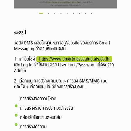
✏️
สรุป
วิธีส่ง SMS ตอบโต้ผ่านหน้าจอ Website ของบริการ Smart
Messaging ทำตามขั้นตอนดังนี้..
1. เข้าเว็บไซต์
https://www.smartmessaging.ais.co.th
และ Log In เข้าใช้งาน ด้วย Username/Password ที่ได้รับจาก
Admin
2. เลือกเมนู การสร้างแคมเปญ > การส่ง SMS/MMS แบบ
ตอบโต้ > เลือกแคมเปญที่ต้องการสร้าง ดังนี้..
การสร้างข้อความโหวต
การสร้างรายการประกวด/แข่งขัน
กล่องรับข้อความตอบกลับ
การสร้างคำถาม