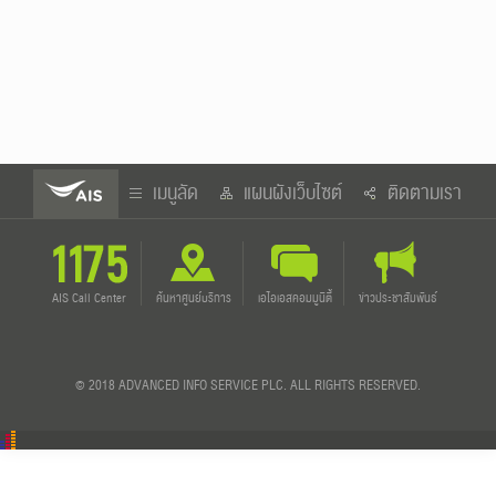
เมนูลัด
แผนผังเว็บไซต์
ติดตามเรา
AIS Call Center
ค้นหา
ศูนย์บริการ
เอไอเอส
คอมมูนิตี้
ข่าว
ประชาสัมพันธ์
© 2018 ADVANCED INFO SERVICE PLC. ALL RIGHTS RESERVED.